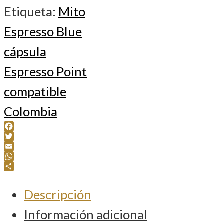
Etiqueta:
Mito
Espresso Blue
cápsula
Espresso Point
compatible
Colombia
Facebook
Twitter
Email
WhatsApp
Compartir
Descripción
Información adicional