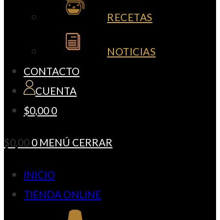
RECETAS
NOTICIAS
CONTACTO
CUENTA
$
0,00
0
$
0,00
0
MENÚ
CERRAR
INICIO
TIENDA ONLINE