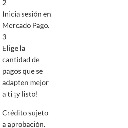
2
Inicia sesión en
Mercado Pago.
3
Elige la
cantidad de
pagos que se
adapten mejor
a ti ¡y listo!
Crédito sujeto
a aprobación.