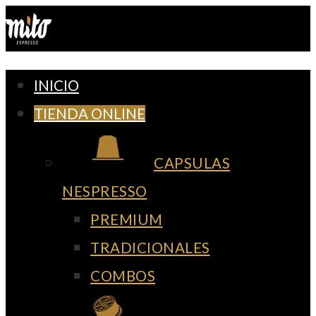
Ir
al
contenido
INICIO
TIENDA ONLINE
CAPSULAS
NESPRESSO
PREMIUM
TRADICIONALES
COMBOS