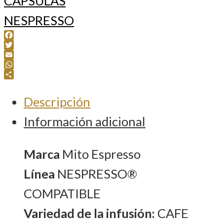
CAPSULAS
NESPRESSO
Facebook
Twitter
Email
WhatsApp
Compartir
Descripción
Información adicional
Marca
Mito Espresso
Línea
NESPRESSO®
COMPATIBLE
Variedad de la infusión:
CAFE