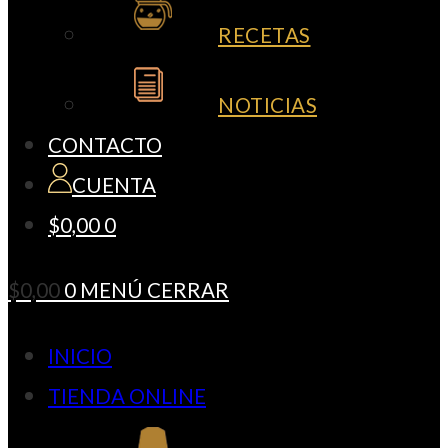
RECETAS
NOTICIAS
CONTACTO
CUENTA
$
0,00
0
$
0,00
0
MENÚ
CERRAR
INICIO
TIENDA ONLINE