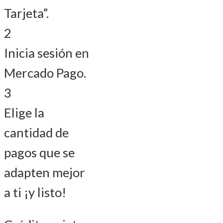
Tarjeta”.
2
Inicia sesión en
Mercado Pago.
3
Elige la
cantidad de
pagos que se
adapten mejor
a ti ¡y listo!