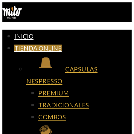
Ir
al
contenido
INICIO
TIENDA ONLINE
CAPSULAS
NESPRESSO
PREMIUM
TRADICIONALES
COMBOS