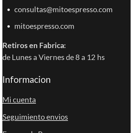
consultas@mitoespresso.com
mitoespresso.com
Retiros en Fabrica:
de Lunes a Viernes de 8 a 12 hs
Informacion
Mi cuenta
Seguimiento envios