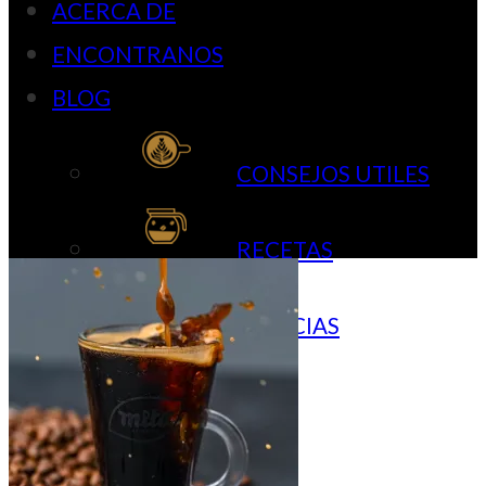
ACERCA DE
ENCONTRANOS
BLOG
CONSEJOS UTILES
RECETAS
NOTICIAS
CONTACTO
CUENTA
$
0,00
0