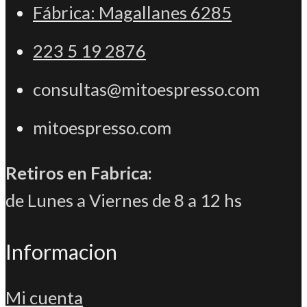
Fábrica: Magallanes 6285
223 5 19 2876
consultas@mitoespresso.com
mitoespresso.com
Retiros en Fabrica:
de Lunes a Viernes de 8 a 12 hs
Informacion
Mi cuenta