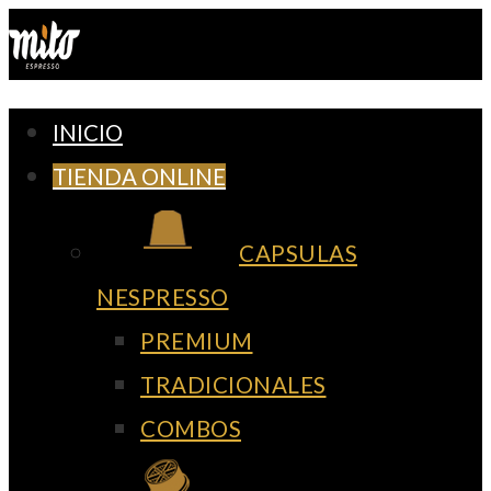
Ir
al
contenido
INICIO
TIENDA ONLINE
CAPSULAS
NESPRESSO
PREMIUM
TRADICIONALES
COMBOS