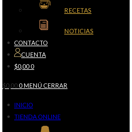
RECETAS
NOTICIAS
CONTACTO
CUENTA
$
0,00
0
$
0,00
0
MENÚ
CERRAR
INICIO
TIENDA ONLINE