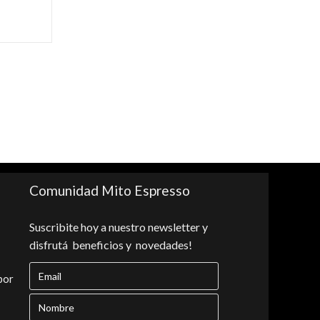
Comunidad Mito Espresso
Suscribite hoy a nuestro newsletter y
disfrutá beneficios y novedades!
bor