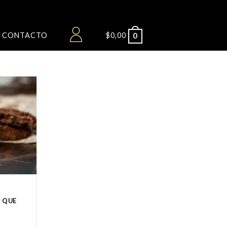
CONTACTO
$
0,00
0
O QUE