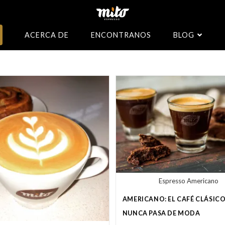
ACERCA DE
ENCONTRANOS
BLOG
Espresso Americano
AMERICANO: EL CAFÉ CLÁSIC
NUNCA PASA DE MODA