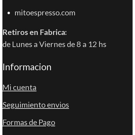
mitoespresso.com
Retiros en Fabrica:
de Lunes a Viernes de 8 a 12 hs
Informacion
Mi cuenta
Seguimiento envios
Formas de Pago