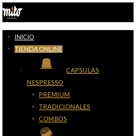
Ir
al
contenido
INICIO
TIENDA ONLINE
CAPSULAS
NESPRESSO
PREMIUM
TRADICIONALES
COMBOS