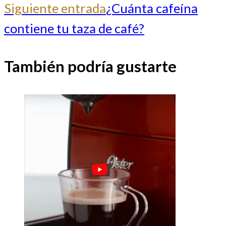
Siguiente entrada
¿Cuánta cafeína
contiene tu taza de café?
También podría gustarte