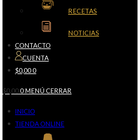
RECETAS
NOTICIAS
CONTACTO
CUENTA
$
0,00
0
$
0,00
0
MENÚ
CERRAR
INICIO
TIENDA ONLINE