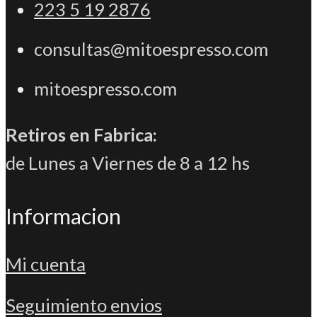
223 5 19 2876
consultas@mitoespresso.com
mitoespresso.com
Retiros en Fabrica:
de Lunes a Viernes de 8 a 12 hs
Informacion
Mi cuenta
Seguimiento envios