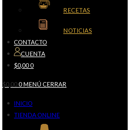
RECETAS
NOTICIAS
CONTACTO
CUENTA
$
0,00
0
$
0,00
0
MENÚ
CERRAR
INICIO
TIENDA ONLINE