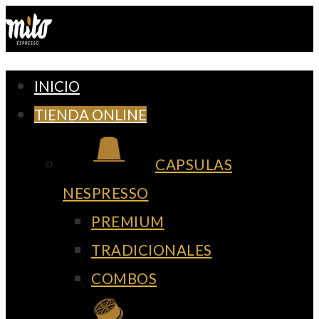
Ir
al
contenido
INICIO
TIENDA ONLINE
CAPSULAS
NESPRESSO
PREMIUM
TRADICIONALES
COMBOS