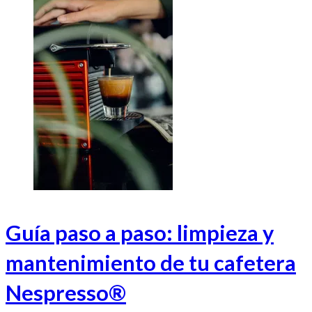
Guía paso a paso: limpieza y
mantenimiento de tu cafetera
Nespresso®