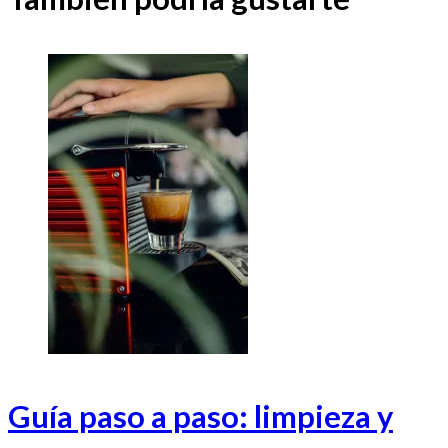
Guía paso a paso: limpieza y