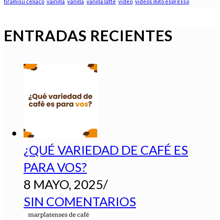
tiramisú celiaco
vainilla
vanilla
vanilla latte
video
videos mito espresso
ENTRADAS RECIENTES
¿QUÉ VARIEDAD DE CAFÉ ES
PARA VOS?
8 MAYO, 2025
/
SIN COMENTARIOS