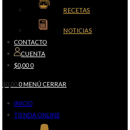
RECETAS
NOTICIAS
CONTACTO
CUENTA
$
0,00
0
$
0,00
0
MENÚ
CERRAR
INICIO
TIENDA ONLINE