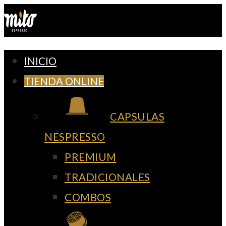
Ir
al
contenido
INICIO
TIENDA ONLINE
CAPSULAS
NESPRESSO
PREMIUM
TRADICIONALES
COMBOS