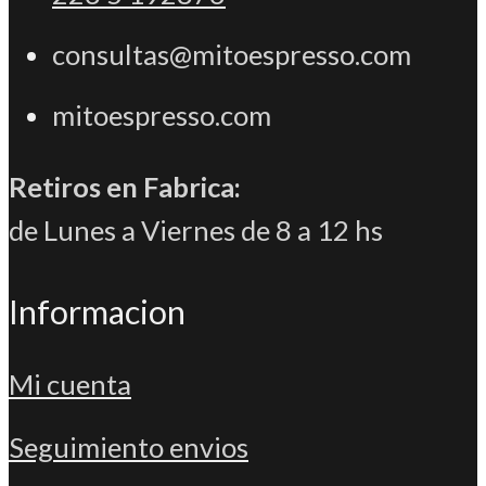
consultas@mitoespresso.com
mitoespresso.com
Retiros en Fabrica:
de Lunes a Viernes de 8 a 12 hs
Informacion
Mi cuenta
Seguimiento envios