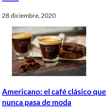
28 diciembre, 2020
Americano: el café clásico que
nunca pasa de moda