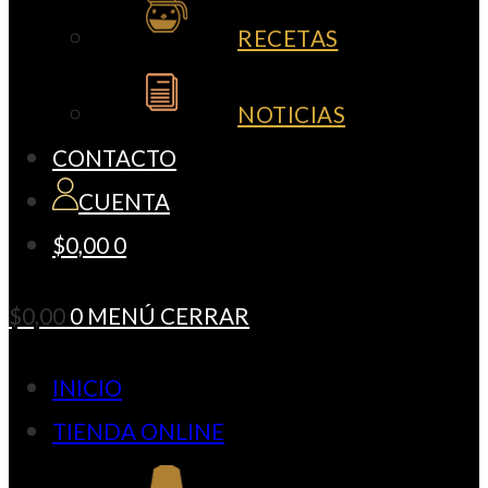
RECETAS
NOTICIAS
CONTACTO
CUENTA
$
0,00
0
$
0,00
0
MENÚ
CERRAR
INICIO
TIENDA ONLINE