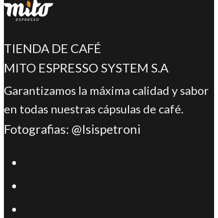
TIENDA DE CAFÉ
MITO ESPRESSO SYSTEM S.A
Garantizamos la máxima calidad y sabor
en todas nuestras cápsulas de café.
Fotografias: @Isispetroni
Se
abre
Se
en
abre
Se
una