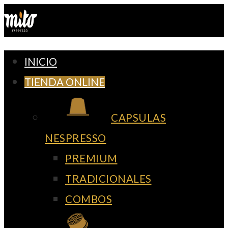
Ir
al
contenido
INICIO
TIENDA ONLINE
CAPSULAS
NESPRESSO
PREMIUM
TRADICIONALES
COMBOS