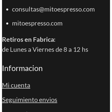
consultas@mitoespresso.com
mitoespresso.com
Retiros en Fabrica:
de Lunes a Viernes de 8 a 12 hs
Informacion
Mi cuenta
Seguimiento envios